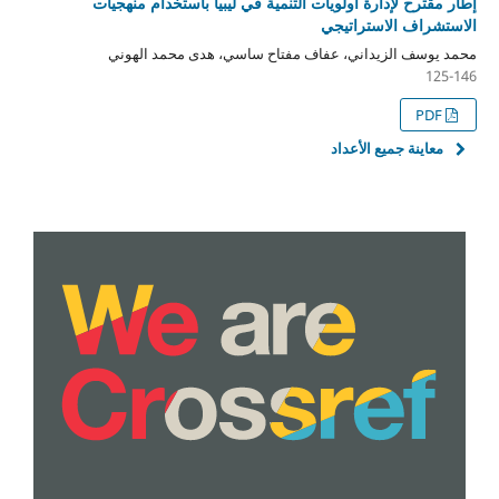
إطار مقترح لإدارة أولويات التنمية في ليبيا باستخدام منهجيات
الاستشراف الاستراتيجي
محمد يوسف الزيداني، عفاف مفتاح ساسي، هدى محمد الهوني
125-146
PDF
معاينة جميع الأعداد