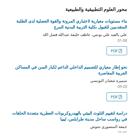
محور العلوم التطبيقية والطبيعية
بناء مستويات معيارية لاختباري المرونة والقوة العضلية لدى الطلبة
المتقدمين للقبول بكلية التربية البدنية المرج
علي بالعيد علي يونس، عاطف خليفة عبدالله فضل الله
01-08
PDF
نحو إطار معياري للتصميم الداخلي الداعم لكبار السن في المساكن
العربية المعاصرة
سميرة شعبان التونسي
09-20
PDF
دراسة لتقييم التلوث البيئي بالهيدروكربونات العطرية متعددة الحلقات
في رواسب ساحل مدينة طرابلس، ليبيا
جمعة المنصوري تنتوش
21-31