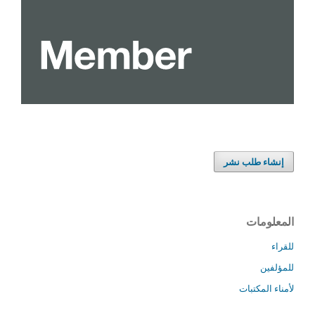
إنشاء طلب نشر
المعلومات
للقراء
للمؤلفين
لأمناء المكتبات