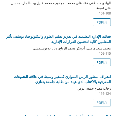
الهادي مصطفي لاغا، علي محمد المجدوب، محمد خليل بيت المال، محسن
علي انتيفة
101-108
PDF
فعالية الإدارة التعليمية في تعزيز تعليم العلوم والتكنولوجيا: توظيف تأثير
المعلمين كآلية لتحسين القرارات الإدارية
محمد سعد ماضي، أبوبكر محمد الرباع، ديانا بوغوسيفشي
109-115
PDF
انحراف منظور الزمن المتوازن كمتغير وسيط في علاقة التشوهات
المعرفية بالاكتئاب لدى عينة من طلبة جامعة بنغازي
رحاب مفتاح جمعة عوض
116-124
PDF