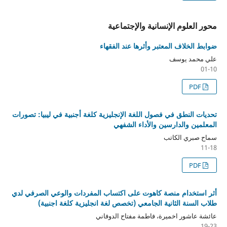
محور العلوم الإنسانية والإجتماعية
ضوابط الخلاف المعتبر وأثرها عند الفقهاء
علي محمد يوسف
01-10
PDF
تحديات النطق في فصول اللغة الإنجليزية كلغة أجنبية في ليبيا: تصورات
المعلمين والدارسين والأداء الشفهي
سماح صبري الكاتب
11-18
PDF
أثر استخدام منصة كاهوت على اكتساب المفردات والوعي الصرفي لدي
طلاب السنة الثانية الجامعي (تخصص لغة انجليزية كلغة اجنبية)
عائشة عاشور اخميرة، فاطمة مفتاح الدوفاني
19-23