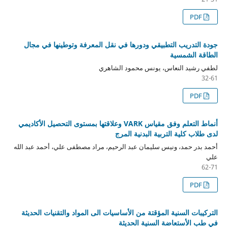
PDF
جودة التدريب التطبيقي ودورها في نقل المعرفة وتوطينها في مجال
الطاقة الشمسية
لطفي رشيد النعاس، يونس محمود الشاهري
32-61
PDF
أنماط التعلم وفق مقياس VARK وعلاقتها بمستوى التحصيل الأكاديمي
لدى طلاب كلية التربية البدنية المرج
أحمد بدر حمد، ونيس سليمان عبد الرحيم، مراد مصطفى علي، أحمد عبد الله
علي
62-71
PDF
التركيبات السنية المؤقتة من الأساسيات الى المواد والتقنيات الحديثة
في طب الأستعاضة السنية الحديثة