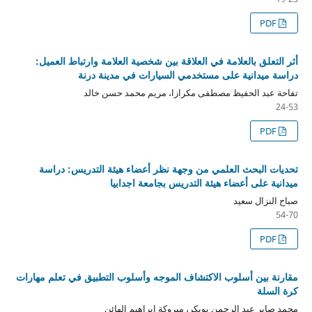
PDF
أثر التعلق بالعلامة في العلاقة بين شخصية العلامة وارتباط العميل:
دراسة ميدانية على مستخدمي السيارات في مدينة درنة
تفاحة عبد الحفيظ مصطفى مكرازا، مريم محمد حسن خالد
24-53
PDF
تحديات البحث العلمي من وجهة نظر أعضاء هيئة التدريس: دراسة
ميدانية على أعضاء هيئة التدريس بجامعة اجدابيا
صباح النزال سعيد
54-70
PDF
مقارنة بين أسلوب الاكتشاف الموجه وأسلوب التطبيق في تعلم مهارات
كرة السلة
محمد صابر عبد الرحمن بوبكر، مبروكة إبراهيم الهائن