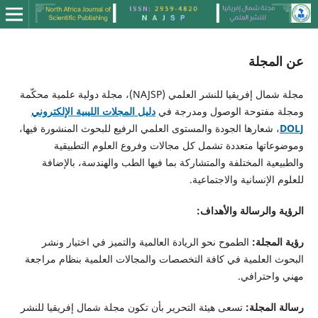
عن المجلة
مجلة شمال إفريقيا للنشر العلمي (NAJSP)، مجلة دولية علمية محكّمة
ومجلة مفتوحة الوصول ومدرجة في
دليل المجلات الليبية الإلكتروني
DOLJ
، شعارها الجودة والمستوى العلمي الرفيع للبحوث المنشورة فيها،
وموضوعاتها متعددة تشمل كل مجالات وفروع العلوم التطبيقية
والطبيعية المختلفة والمتشاركة بما فيها الطب والهندسة، بالإضافة
للعلوم الإنسانية والاجتماعية.
الرؤية والرسالة والأهداف:
رؤية المجلة
:
الطموح نحو الريادة العالمية والتميز في اختيار ونشر
البحوث العلمية في كافة التخصصات والمجالات العلمية بنظام مراجعة
مهني واحترافي.
رسالة المجلة
:
تسعى هيئة التحرير بأن تكون مجلة شمال إفريقيا للنشر