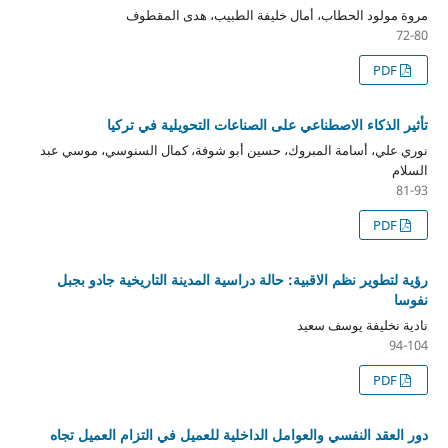
مروة مولود الحطاب، أمال خليفة الطبيب، هدى المقطوف
72-80
PDF
تأثير الذكاء الاصطناعي على الصناعات التحويلية في تركيا
نوري علي، أسامة المبروك، حسين أبو شوفة، كمال السنوسي، موسي عبد
السلام
81-93
PDF
رؤية لتطوير نظم الاقبية: حالة دراسية المدينة التاريخية جادو بجبل
نفوسا
نادية نخليفة يوسف سعيد
94-104
PDF
دور العقد النفسي والعوامل الداخلية للعميل في التزام العميل تجاه