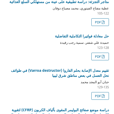
متاجر التجزئة: دراسة تطبيقية على عينة من مستهلكي السلع الغذائية
عطية مفتاح الفيتوري، محمد مصباح دوفان
105-122
PDF
حل معادلة فولتيرا التكاملية التفاضلية
حميدة علي شفتر، سمية رجب رفيدة
123-128
PDF
تقييم معدل الإصابة بحلم الفاروا (Varroa destructor) في طوائف
نحل العسل في بعض مناطق شرق ليبيا
حنان أبو المجد محمد
129-135
PDF
دراسة موضع صفائح البوليمر المقوى بألياف الكربون (CFRP) لتقوية