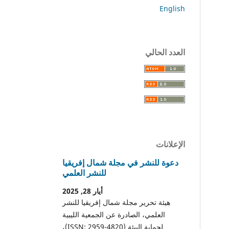
English
العدد الحالي
الإعلانات
دعوة للنشر في مجلة شمال إفريقيا
للنشر العلمي
أيار 28, 2025
هيئة تحرير مجلة شمال إفريقيا للنشر
العلمي، الصادرة عن الجمعية الليبية
لحماية البيئة (ISSN: 2959-4820)،