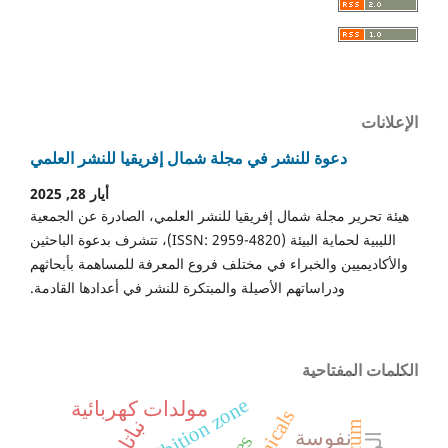
الإعلانات
دعوة للنشر في مجلة شمال إفريقيا للنشر العلمي
أيار 28, 2025
هيئة تحرير مجلة شمال إفريقيا للنشر العلمي، الصادرة عن الجمعية
الليبية لحماية البيئة (ISSN: 2959-4820)، تتشرف بدعوة الباحثين
والأكاديميين والخبراء في مختلف فروع المعرفة للمساهمة بأبحاثهم
ودراساتهم الأصيلة والمبتكرة للنشر في أعدادها القادمة.
الكلمات المفتاحية
inhibition zone
مولدات كهربائية
نفوسة