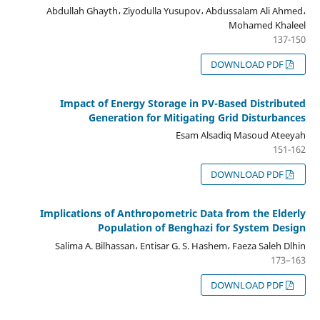
Abdullah Ghayth، Ziyodulla Yusupov، Abdussalam Ali Ahmed،
Mohamed Khaleel
137-150
DOWNLOAD PDF
Impact of Energy Storage in PV-Based Distributed
Generation for Mitigating Grid Disturbances
Esam Alsadiq Masoud Ateeyah
151-162
DOWNLOAD PDF
Implications of Anthropometric Data from the Elderly
Population of Benghazi for System Design
Salima A. Bilhassan، Entisar G. S. Hashem، Faeza Saleh Dlhin
163–173
DOWNLOAD PDF