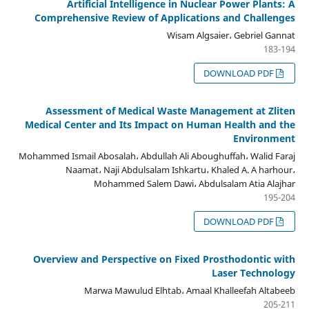
Artificial Intelligence in Nuclear Power Plants: A
Comprehensive Review of Applications and Challenges
Wisam Algsaier، Gebriel Gannat
183-194
DOWNLOAD PDF
Assessment of Medical Waste Management at Zliten
Medical Center and Its Impact on Human Health and the
Environment
Mohammed Ismail Abosalah، Abdullah Ali Aboughuffah، Walid Faraj
Naamat، Naji Abdulsalam Ishkartu، Khaled A. A harhour،
Mohammed Salem Dawi، Abdulsalam Atia Alajhar
195-204
DOWNLOAD PDF
Overview and Perspective on Fixed Prosthodontic with
Laser Technology
Marwa Mawulud Elhtab، Amaal Khalleefah Altabeeb
205-211