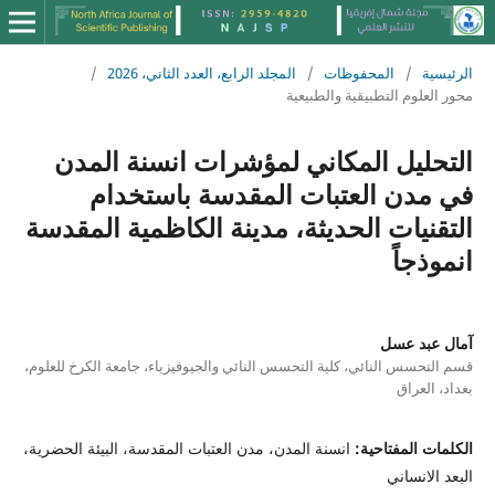
الرئيسية
/
المحفوظات
/
المجلد الرابع، العدد الثاني، 2026
/
محور العلوم التطبيقية والطبيعية
التحليل المكاني لمؤشرات انسنة المدن
في مدن العتبات المقدسة باستخدام
التقنيات الحديثة، مدينة الكاظمية المقدسة
انموذجاً
آمال عبد عسل
قسم التحسس النائي، كلية التحسس النائي والجيوفيزياء، جامعة الكرخ للعلوم،
بغداد، العراق
الكلمات المفتاحية:
انسنة المدن، مدن العتبات المقدسة، البيئة الحضرية،
البعد الانساني