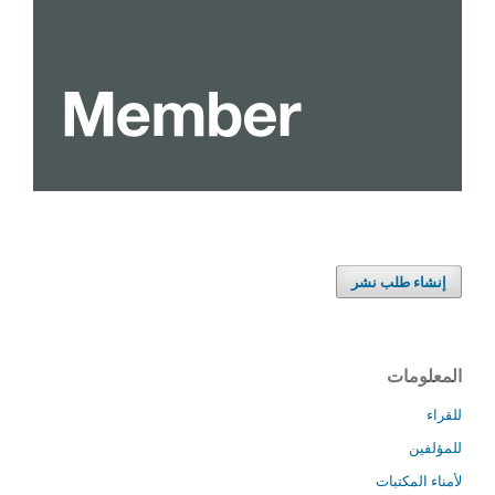
إنشاء طلب نشر
المعلومات
للقراء
للمؤلفين
لأمناء المكتبات