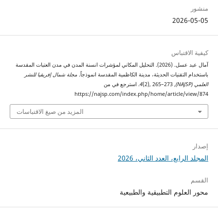
منشور
2026-05-05
كيفية الاقتباس
آمال عبد عسل. (2026). التحليل المكاني لمؤشرات انسنة المدن في مدن العتبات المقدسة
باستخدام التقنيات الحديثة، مدينة الكاظمية المقدسة انموذجاً.
مجلة شمال إفريقيا للنشر
العلمي (NAJSP)
,
4
(2), 265–273. استرجع في من
https://najsp.com/index.php/home/article/view/874
المزيد من صيغ الاقتباسات
إصدار
المجلد الرابع، العدد الثاني، 2026
القسم
محور العلوم التطبيقية والطبيعية