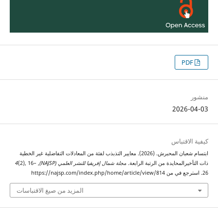
PDF
منشور
2026-04-03
كيفية الاقتباس
ابتسام شعبان المحبرش. (2026). معايير التذبذب لفئة من المعادلات التفاضلية غير الخطية
ذات التأخيرالمحايدة من الرتبة الرابعة.
مجلة شمال إفريقيا للنشر العلمي (NAJSP)
,
(2), 16–
4
26. استرجع في من https://najsp.com/index.php/home/article/view/814
المزيد من صيغ الاقتباسات