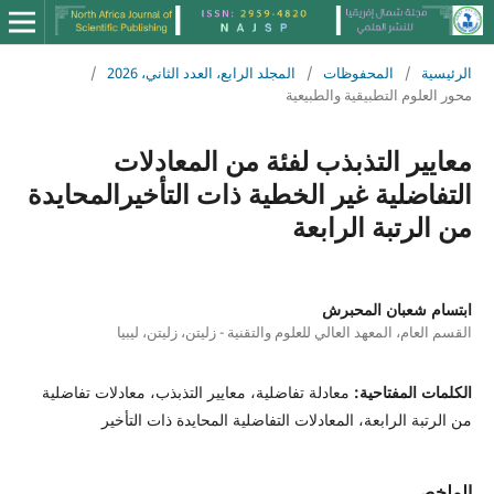
الرئيسية
/
المحفوظات
/
المجلد الرابع، العدد الثاني، 2026
/
محور العلوم التطبيقية والطبيعية
معايير التذبذب لفئة من المعادلات
التفاضلية غير الخطية ذات التأخيرالمحايدة
من الرتبة الرابعة
ابتسام شعبان المحبرش
القسم العام، المعهد العالي للعلوم والتقنية - زليتن، زليتن، ليبيا
الكلمات المفتاحية:
معادلة تفاضلية، معايير التذبذب، معادلات تفاضلية
من الرتبة الرابعة، المعادلات التفاضلية المحايدة ذات التأخير
الملخص