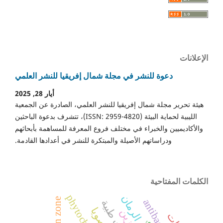
الإعلانات
دعوة للنشر في مجلة شمال إفريقيا للنشر العلمي
أيار 28, 2025
هيئة تحرير مجلة شمال إفريقيا للنشر العلمي، الصادرة عن الجمعية
الليبية لحماية البيئة (ISSN: 2959-4820)، تتشرف بدعوة الباحثين
والأكاديميين والخبراء في مختلف فروع المعرفة للمساهمة بأبحاثهم
ودراساتهم الأصيلة والمبتكرة للنشر في أعدادها القادمة.
الكلمات المفتاحية
الرمان
نباتات طبية
بنزين