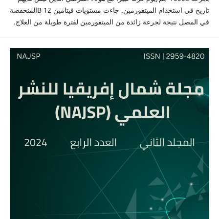
تاريخ في استخدام الميتفورمين. جاءت مستويات فيتامين 12 Bالمنخفضة
في المصل نتيجة لجرعة زائدة من الميتفورمين لفترة طويلة من العلاج.