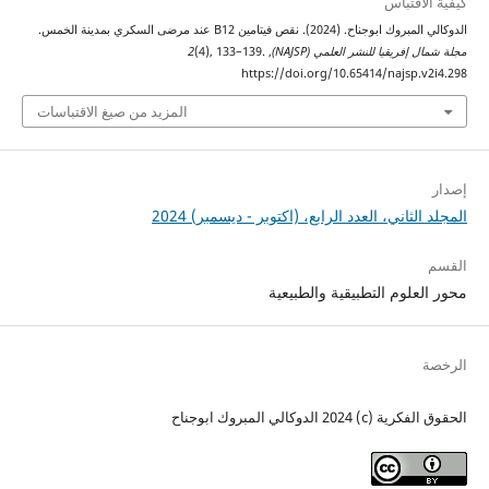
كيفية الاقتباس
الدوكالي المبروك ابوجناح. (2024). نقص فيتامين B12 عند مرضى السكري بمدينة الخمس.
مجلة شمال إفريقيا للنشر العلمي (NAJSP)
,
(4), 133–139.
2
https://doi.org/10.65414/najsp.v2i4.298
المزيد من صيغ الاقتباسات
إصدار
المجلد الثاني، العدد الرابع، (اكتوبر - ديسمبر) 2024
القسم
محور العلوم التطبيقية والطبيعية
الرخصة
الحقوق الفكرية (c) 2024 الدوكالي المبروك ابوجناح