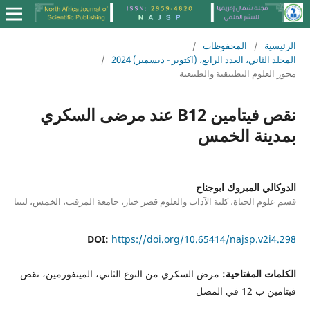
الرئيسية
/
المحفوظات
/
المجلد الثاني، العدد الرابع، (اكتوبر - ديسمبر) 2024
/
محور العلوم التطبيقية والطبيعية
نقص فيتامين B12 عند مرضى السكري
بمدينة الخمس
الدوكالي المبروك ابوجناح
قسم علوم الحياة، كلية الآداب والعلوم قصر خيار، جامعة المرقب، الخمس، ليبيا
DOI:
https://doi.org/10.65414/najsp.v2i4.298
الكلمات المفتاحية:
مرض السكري من النوع الثاني، الميتفورمين، نقص
فيتامين ب 12 في المصل