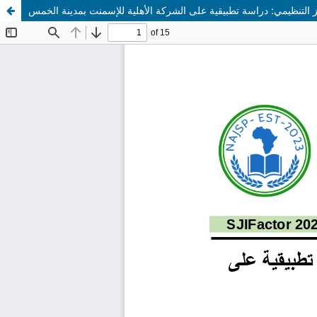
ميز التنظيمي: دراسة تطبيقية على الشركة الأهلية للإسمنت بمدينة الخمس