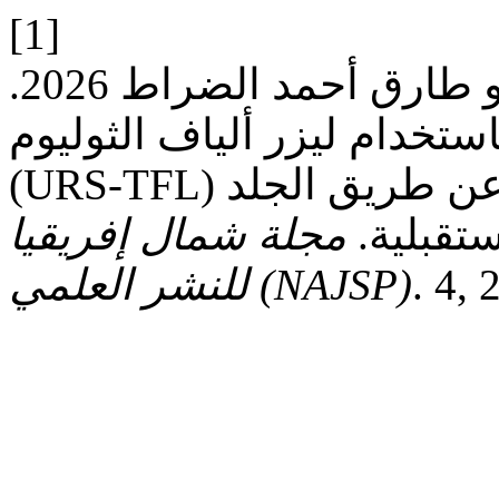
[1]
حسام حاتم حسن موسى بكار و طارق أحمد الضراط 2026.
ستخدام ليزر ألياف الثوليوم
(URS-TFL) واستئصال حصى الكلى عن طريق الجلد (PCNL)
تقبلية.
مجلة شمال إفريقيا
. 4,
للنشر العلمي (NAJSP)