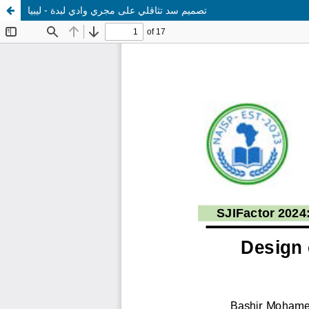
تصميم سد تثاقلي على مجري وادي لبدة - ليبيا