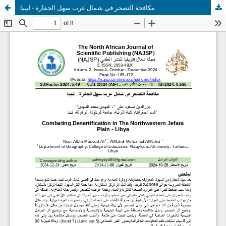
مكافحة التصحر في شمال غرب سهل الجفارة - ليبيا